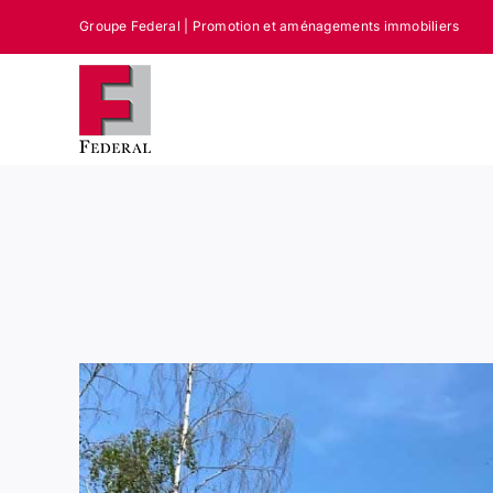
Passer
Groupe Federal | Promotion et aménagements immobiliers
au
contenu