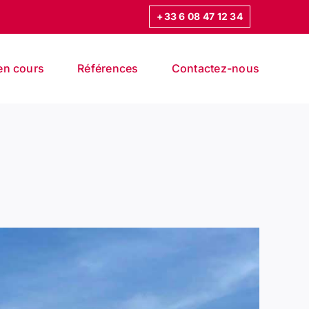
+33 6 08 47 12 34
en cours
Références
Contactez-nous