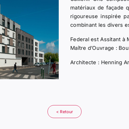
matériaux de façade qu
rigoureuse inspirée p
combinant les divers es
Federal est Assitant à
Maître d’Ouvrage : Bou
Architecte : Henning A
< Retour