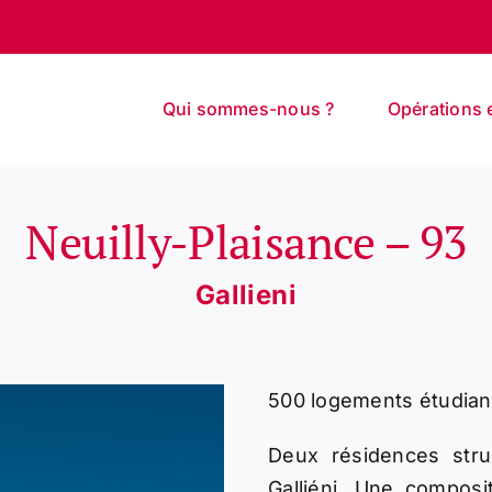
Qui sommes-nous ?
Opérations 
Neuilly-Plaisance – 93
Gallieni
500 logements étudian
Deux résidences struc
Galliéni. Une compos