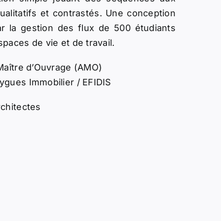
alitatifs et contrastés. Une conception
ar la gestion des flux de 500 étudiants
paces de vie et de travail.
 Maître d’Ouvrage (AMO)
ygues Immobilier / EFIDIS
rchitectes