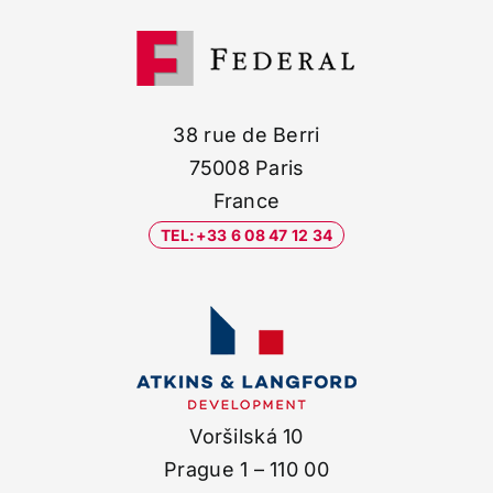
38 rue de Berri
75008 Paris
France
TEL:+33 6 08 47 12 34
Voršilská 10
Prague 1 – 110 00