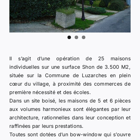
Il s’agit d’une opération de 25 maisons
individuelles sur une surface Shon de 3.500 M2,
située sur la Commune de Luzarches en plein
cœur du village, à proximité des commerces de
première nécessité et des écoles.
Dans un site boisé, les maisons de 5 et 6 pièces
aux volumes harmonieux sont élégantes par leur
architecture, rationnelles dans leur conception et
raffinées par leurs prestations.
Toutes sont dotées d’un bow-window qui s’ouvre