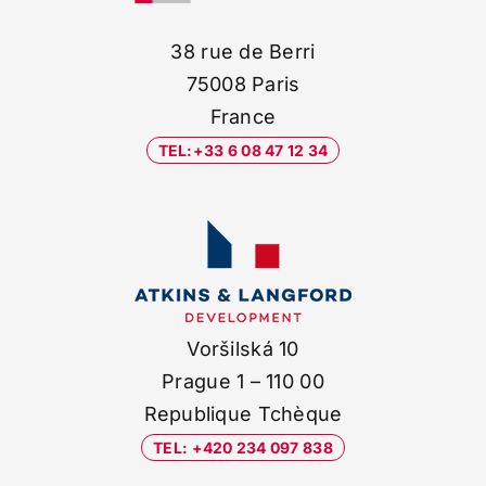
38 rue de Berri
75008 Paris
France
TEL:+33 6 08 47 12 34
Voršilská 10
Prague 1 – 110 00
Republique Tchèque
TEL: +420 234 097 838