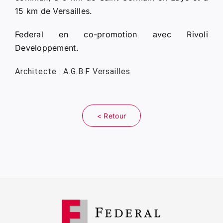
15 km de Versailles.
Federal en co-promotion avec Rivoli
Developpement.
Architecte : A.G.B.F Versailles
< Retour